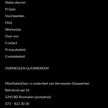
Stalen deuren
Prijzen
Voorbeelden
FAQ
Werkwijze
Over ons
Contact
Privacybeleid
Cookiebeleid
VERMEULEN GLASWERKEN
MijnStalenDeur is onderdeel van Vermeulen Glaswerken
Refreinstraat 16
5245 BD Rosmalen (postadres)
073 – 822 30 30