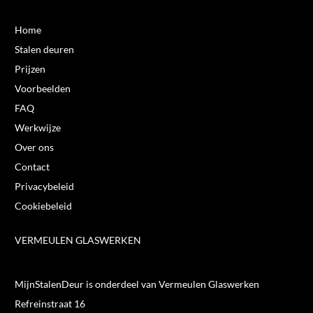
Home
Stalen deuren
Prijzen
Voorbeelden
FAQ
Werkwijze
Over ons
Contact
Privacybeleid
Cookiebeleid
VERMEULEN GLASWERKEN
MijnStalenDeur is onderdeel van Vermeulen Glaswerken
Refreinstraat 16