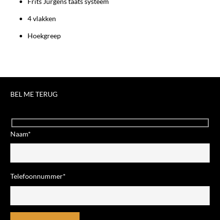
Frits Jurgens taats systeem
4 vlakken
Hoekgreep
BEL ME TERUG
Naam*
Telefoonnummer*