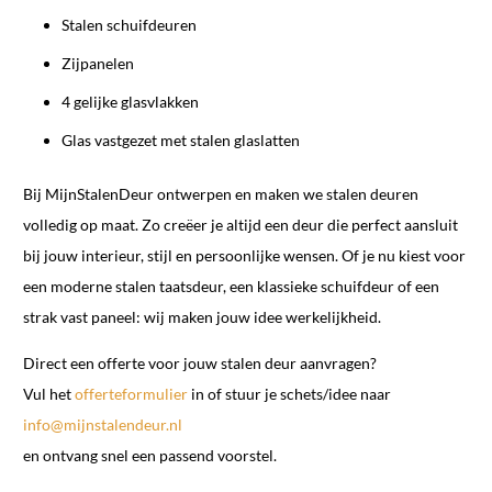
Stalen schuifdeuren
Zijpanelen
4 gelijke glasvlakken
Glas vastgezet met stalen glaslatten
Bij MijnStalenDeur ontwerpen en maken we stalen deuren
volledig op maat. Zo creëer je altijd een deur die perfect aansluit
bij jouw interieur, stijl en persoonlijke wensen. Of je nu kiest voor
een moderne stalen taatsdeur, een klassieke schuifdeur of een
strak vast paneel: wij maken jouw idee werkelijkheid.
Direct een offerte voor jouw stalen deur aanvragen?
Vul het
offerteformulier
in of stuur je schets/idee naar
info@mijnstalendeur.nl
en ontvang snel een passend voorstel.