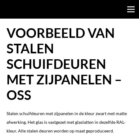
VOORBEELD VAN
STALEN
SCHUIFDEUREN
MET ZIJPANELEN –
OSS
Stalen schuifdeuren met zijpanelen in de kleur zwart met matte
afwerking. Het glas is vastgezet met glaslatten in dezelfde RAL-
kleur. Alle stalen deuren worden op maat geproduceerd.